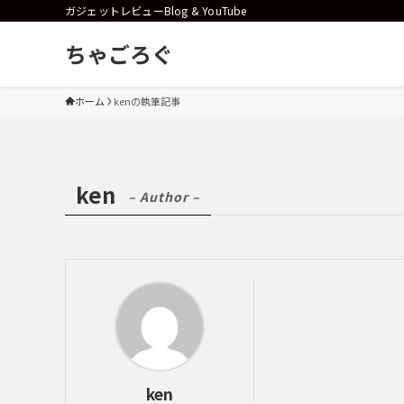
ガジェットレビューBlog & YouTube
ちゃごろぐ
ホーム
kenの執筆記事
ken
– Author –
ken