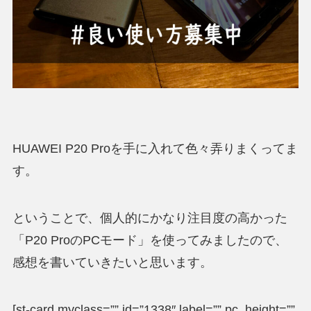
HUAWEI P20 Proを手に入れて色々弄りまくってま
す。
ということで、個人的にかなり注目度の高かった
「P20 ProのPCモード」を使ってみましたので、
感想を書いていきたいと思います。
[st-card myclass=”” id=”1338″ label=”” pc_height=””