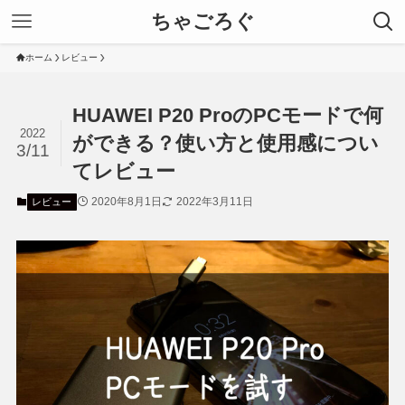
ちゃごろぐ
ホーム
レビュー
HUAWEI P20 ProのPCモードで何
2022
ができる？使い方と使用感につい
3/11
てレビュー
2020年8月1日
2022年3月11日
レビュー