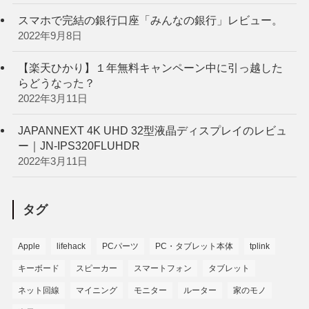
スマホで完結の銀行口座「みんなの銀行」レビュー。
2022年9月8日
【楽天ひかり】１年無料キャンペーン中に引っ越した
らどうなった？
2022年3月11日
JAPANNEXT 4K UHD 32型液晶ディスプレイのレビュ
ー｜JN-IPS320FLUHDR
2022年3月11日
タグ
Apple
lifehack
PCパーツ
PC・タブレット本体
tplink
キーボード
スピーカー
スマートフォン
タブレット
ネット回線
マイニング
モニター
ルーター
家のモノ