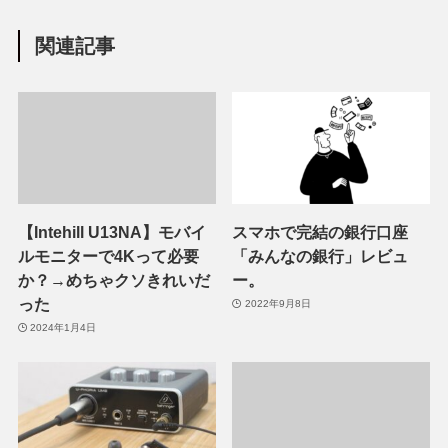
関連記事
【Intehill U13NA】モバイ
スマホで完結の銀行口座
ルモニターで4Kって必要
「みんなの銀行」レビュ
か？→めちゃクソきれいだ
ー。
った
2022年9月8日
2024年1月4日