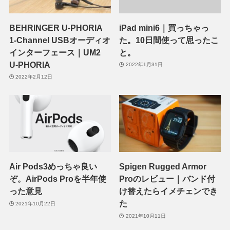
BEHRINGER U-PHORIA
iPad mini6｜買っちゃっ
1-Channel USBオーディオ
た。10日間使って思ったこ
インターフェース｜UM2
と。
U-PHORIA
2022年1月31日
2022年2月12日
Air Pods3めっちゃ良い
Spigen Rugged Armor
ぞ。AirPods Proを半年使
Proのレビュー｜バンド付
った意見
け替えたらイメチェンでき
た
2021年10月22日
2021年10月11日