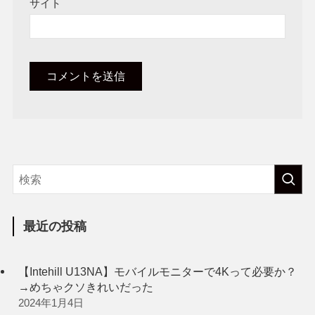
サイト
最近の投稿
【Intehill U13NA】モバイルモニターで4Kって必要か？
→めちゃクソきれいだった
2024年1月4日