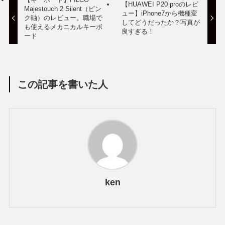
【HUAWEI P20 proのレビ
Majestouch 2 Silent（ピン
ュー】iPhone7から機種変
ク軸）のレビュー。職場で
してどうだったか？写真が
も使えるメカニカルキーボ
良すぎる！
ード
この記事を書いた人
ken