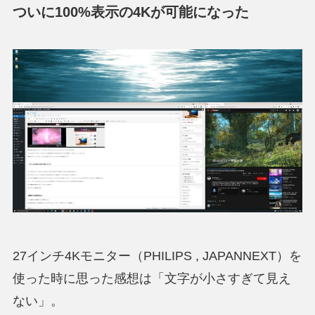
ついに100%表示の4Kが可能になった
27インチ4Kモニター（PHILIPS , JAPANNEXT）を
使った時に思った感想は
「文字が小さすぎて見え
ない」
。