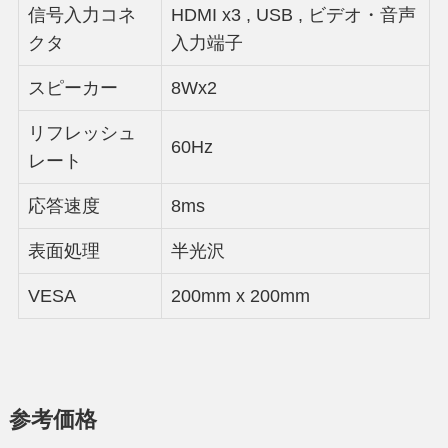
信号入力コネ
HDMI x3 , USB , ビデオ・音声
クタ
入力端子
スピーカー
8Wx2
リフレッシュ
60Hz
レート
応答速度
8ms
表面処理
半光沢
VESA
200mm x 200mm
参考価格