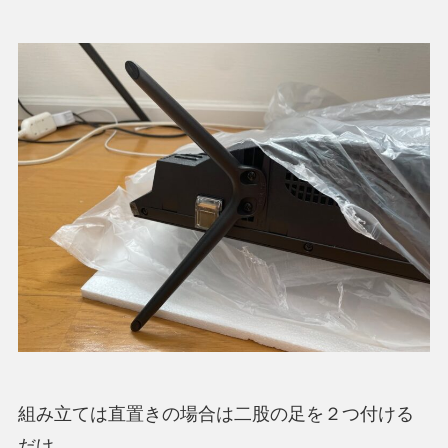
組み立ては直置きの場合は二股の足を２つ付ける
だけ。