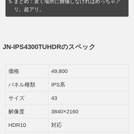
まとめ：置く場所に難儀しなければめっちゃア
リ。超アリ。
JN-IPS4300TUHDRのスペック
価格
49,800
パネル種類
IPS系
サイズ
43
解像度
3840×2160
HDR10
対応