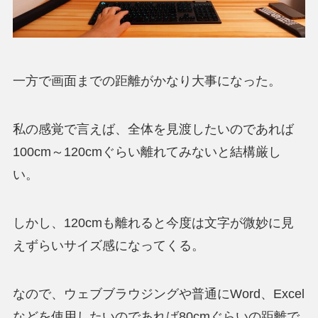
一方で画面までの距離がかなり大事になった。
私の感覚で言えば、
全体を見渡したいのであれば
100cm～120cmぐらい離れてみないと結構厳し
い
。
しかし、
120cmも離れると今度は文字が微妙に見
えずらいサイズ感
になってくる。
なので、ウェブブラウジングや普通にWord、Excel
などを使用したいのであれば
80cmぐらいの距離で