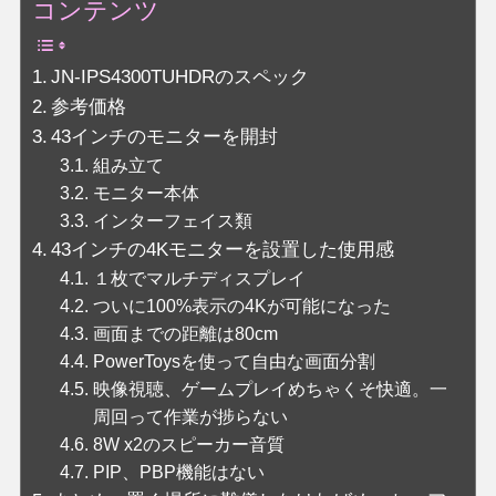
コンテンツ
JN-IPS4300TUHDRのスペック
参考価格
43インチのモニターを開封
組み立て
モニター本体
インターフェイス類
43インチの4Kモニターを設置した使用感
１枚でマルチディスプレイ
ついに100%表示の4Kが可能になった
画面までの距離は80cm
PowerToysを使って自由な画面分割
映像視聴、ゲームプレイめちゃくそ快適。一
周回って作業が捗らない
8W x2のスピーカー音質
PIP、PBP機能はない