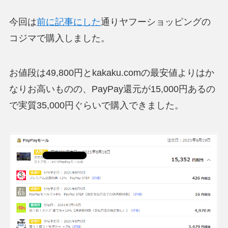
今回は
前に記事にした
通りヤフーショッピングの
コジマで購入しました。
お値段は49,800円とkakaku.comの最安値よりはか
なりお高いものの、
PayPay還元が15,000円あるの
で実質35,000円ぐらいで購入
できました。