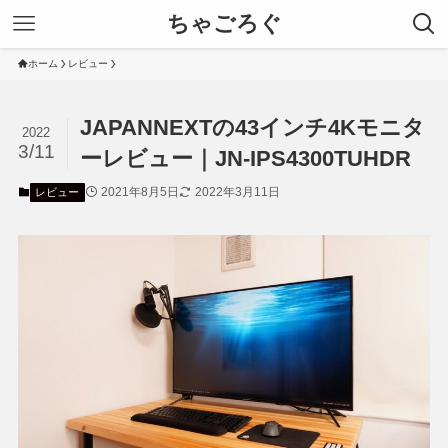
ちゃごろぐ
ホーム
レビュー
JAPANNEXTの43インチ4Kモニタ
2022
3/11
ーレビュー｜JN-IPS4300TUHDR
2021年8月5日
2022年3月11日
レビュー