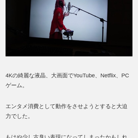
4Kの綺麗な液晶、大画面でYouTube、Netflix、PC
ゲーム。
エンタメ消費として動作をさせようとすると大迫
力
でした。
もはや少し古臭い表現になってしまったかもしれ