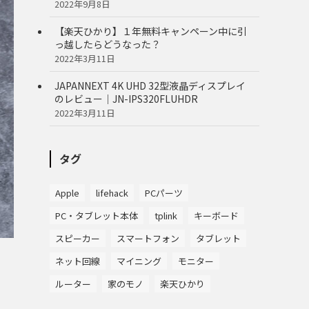
2022年9月8日
【楽天ひかり】１年無料キャンペーン中に引
っ越したらどうなった？
2022年3月11日
JAPANNEXT 4K UHD 32型液晶ディスプレイ
のレビュー｜JN-IPS320FLUHDR
2022年3月11日
タグ
Apple
lifehack
PCパーツ
PC・タブレット本体
tplink
キーボード
スピーカー
スマートフォン
タブレット
ネット回線
マイニング
モニター
ルーター
家のモノ
楽天ひかり