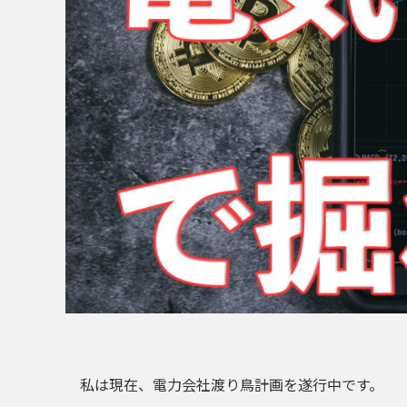
私は現在、
電力会社渡り鳥計画
を遂行中です。