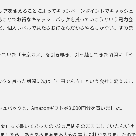
ャリアを変えることによってキャンペーンポイントでキャッシュ
ることでお得なキャッシュバックを貰っていこう
という電力会
ど、個人レベルで見たらお得なんだからやるしかない。すみま
っていた「東京ガス」を引き継ぎ、
引っ越してきた瞬間に「ミ
ックを貰った瞬間に次は「０円でんき」という会社に変え
まし
バックと、Amazonギフト券3,000円分を貰いました。
約金」って書いてあったので3カ月間そのままにしていたんだけ
いましたら、あらあらまぁまぁ大変な電力会社がありましたので