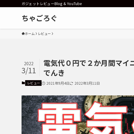
ガジェットレビューBlog & YouTube
ちゃごろぐ
ホーム
レビュー
電気代０円で２か月間マイ
2022
3/11
でんき
レビュー
2021年9月4日
2022年3月11日