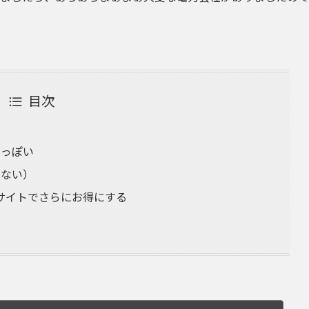
目次
料っぽい
もない）
サイトでさらにお得にする