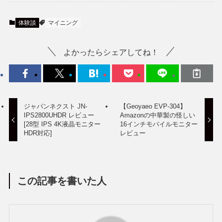
体験談
マイニング
よかったらシェアしてね！
ジャパンネクスト JN-
【Geoyaeo EVP-304】
IPS2800UHDR レビュー
Amazonの中華製の怪しい
[28型 IPS 4K液晶モニター
16インチモバイルモニター
HDR対応]
レビュー
この記事を書いた人