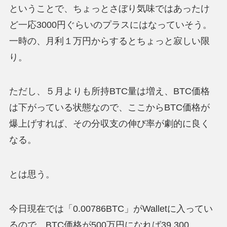
ということで、ちょっとさぼり気味ではあったけ
ど一応3000円ぐらいのプラスにはなっていそう。
一時の、月利１万円からするとちょっと寂しい限
り。
ただし、５月よりも所持BTC量は増え、BTC価格
は下がっている状態なので、ここからBTC価格が
爆上げすれば、その分収支の伸び率が劇的に良く
なる。
とは思う。
今日現在では「0.00786BTC」がWalletに入ってい
るので、BTC価格が500万円になれば39,300。