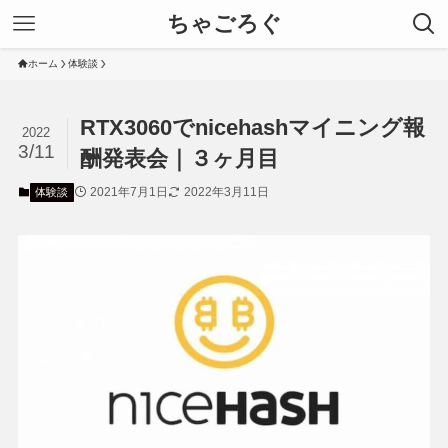
ちゃごろぐ
ホーム
体験談
RTX3060でnicehashマイニング報
2022
3/11
酬発表会｜３ヶ月目
2021年7月1日
2022年3月11日
体験談