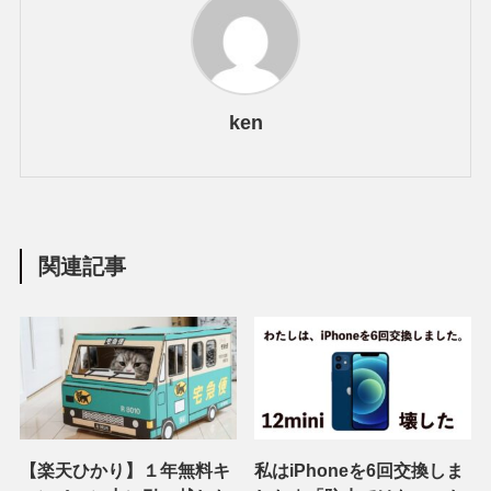
ken
関連記事
【楽天ひかり】１年無料キ
私はiPhoneを6回交換しま