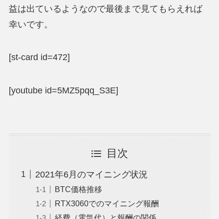
益は出ているようなので最後まで見てもらえれば
幸いです。
[st-card id=472]
[youtube id=5MZ5pqq_S3E]
目次
2021年6月のマイニング状況
BTC価格推移
RTX3060でのマイニング報酬
経費（電気代）と報酬の関係