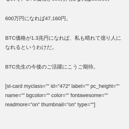
600万円になれば47,160円。
BTC価格が1.3兆円になれば、私も晴れて億り人に
なれるというわけだ。
BTC先生の今後のご活躍にこうご期待。
[st-card myclass=”” id=”472″ label=”” pc_height=””
name=”” bgcolor=”” color=”” fontawesome=””
readmore=”on” thumbnail=”on” type=””]