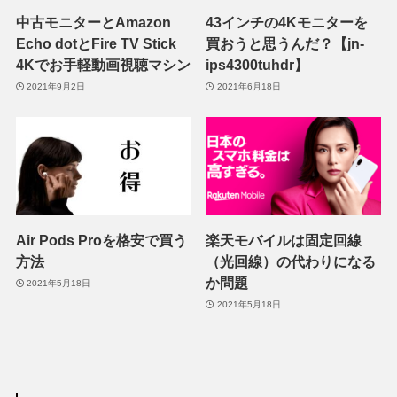
中古モニターとAmazon
43インチの4Kモニターを
Echo dotとFire TV Stick
買おうと思うんだ？【jn-
4Kでお手軽動画視聴マシン
ips4300tuhdr】
2021年9月2日
2021年6月18日
Air Pods Proを格安で買う
楽天モバイルは固定回線
方法
（光回線）の代わりになる
か問題
2021年5月18日
2021年5月18日