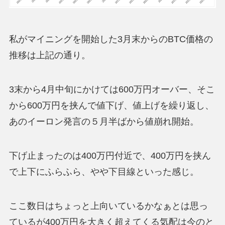
私がマイニングを開始した3月末からのBTC価格の
推移は上記の通り。
3末から4月中旬にかけては600万円オーバー、そこ
から600万円を挟んで値下げ、値上げを繰り返し、
あのイーロン発言の５月半ばから値崩れ開始。
下げ止まったのは400万円付近で、400万円を挟ん
で上下にふらふら、やや下目線といった感じ。
ここ数日はちょっと上向いているかなぁとは思っ
ているが400万円を大きく超えてくる気配は今のと