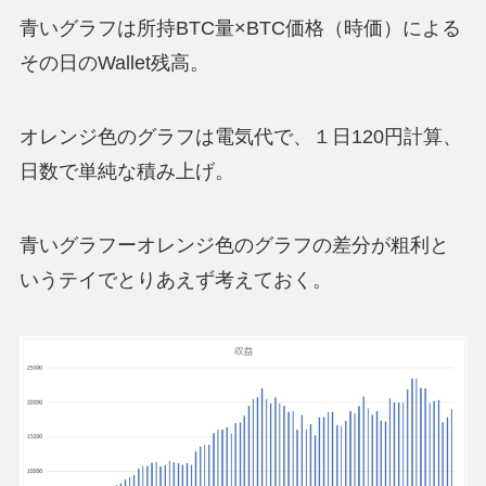
青いグラフは所持BTC量×BTC価格（時価）による
その日のWallet残高。
オレンジ色のグラフは電気代で、１日120円計算、
日数で単純な積み上げ。
青いグラフーオレンジ色のグラフの差分が粗利と
いうテイでとりあえず考えておく。