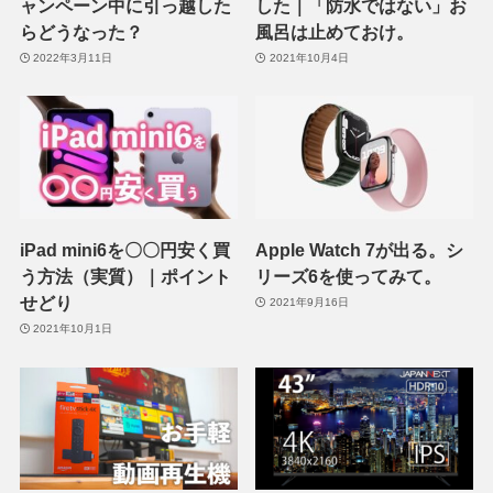
ャンペーン中に引っ越した
した｜「防水ではない」お
らどうなった？
風呂は止めておけ。
2022年3月11日
2021年10月4日
iPad mini6を〇〇円安く買
Apple Watch 7が出る。シ
う方法（実質）｜ポイント
リーズ6を使ってみて。
せどり
2021年9月16日
2021年10月1日