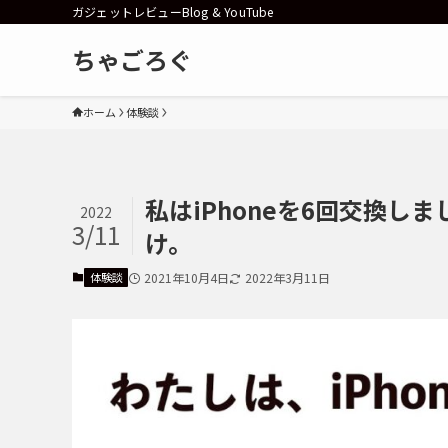
ガジェットレビューBlog & YouTube
ちゃごろぐ
ホーム
体験談
私はiPhoneを6回交換
2022
3/11
け。
体験談
2021年10月4日
2022年3月11日