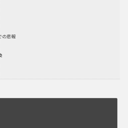
での悲報
換