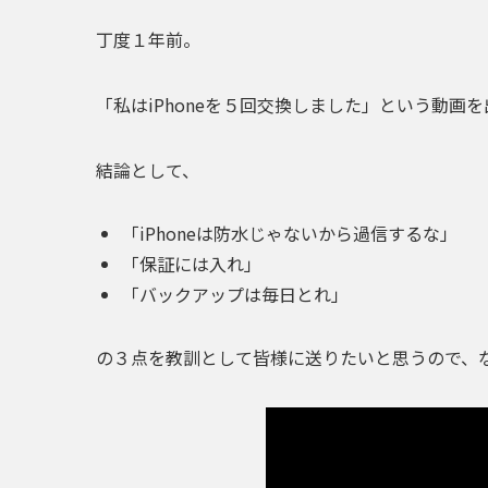
丁度１年前。
「私はiPhoneを５回交換しました」
という動画を
結論として、
「iPhoneは防水じゃないから過信するな」
「保証には入れ」
「バックアップは毎日とれ」
の３点を教訓として皆様に送りたいと思うので、