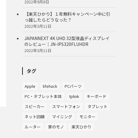
2022年9月8日
【楽天ひかり】１年無料キャンペーン中に引
っ越したらどうなった？
2022年3月11日
JAPANNEXT 4K UHD 32型液晶ディスプレイ
のレビュー｜JN-IPS320FLUHDR
2022年3月11日
タグ
Apple
lifehack
PCパーツ
PC・タブレット本体
tplink
キーボード
スピーカー
スマートフォン
タブレット
ネット回線
マイニング
モニター
ルーター
家のモノ
楽天ひかり