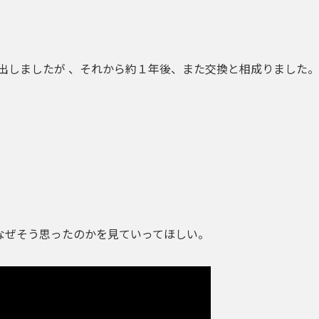
出しましたが 、
それから約１年後、また交換と相成りました。
なぜそう思ったのかを見ていってほしい。