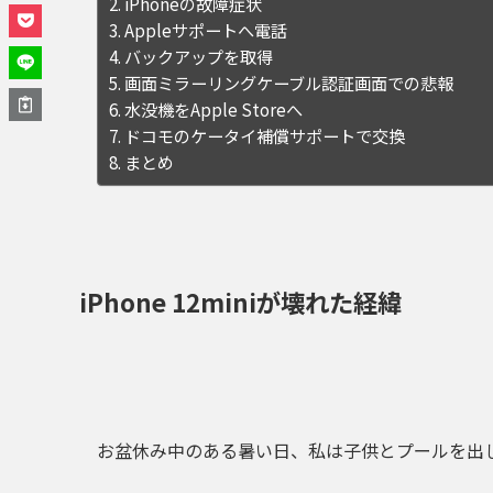
iPhoneの故障症状
Appleサポートへ電話
バックアップを取得
画面ミラーリングケーブル認証画面での悲報
水没機をApple Storeへ
ドコモのケータイ補償サポートで交換
まとめ
iPhone 12miniが壊れた経緯
お盆休み中のある暑い日、
私は子供とプールを出