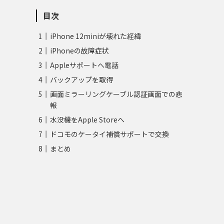
目次
iPhone 12miniが壊れた経緯
iPhoneの故障症状
Appleサポートへ電話
バックアップを取得
画面ミラーリングケーブル認証画面での悲
報
水没機をApple Storeへ
ドコモのケータイ補償サポートで交換
まとめ