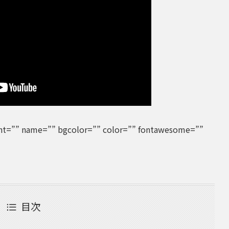
ight=”” name=”” bgcolor=”” color=”” fontawesome=””
目次