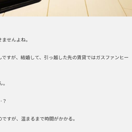
せませんよね。
んですが、結婚して、引っ越した先の賃貸では
ガスファンヒー
ん。
…？
のですが、温まるまで時間がかかる。