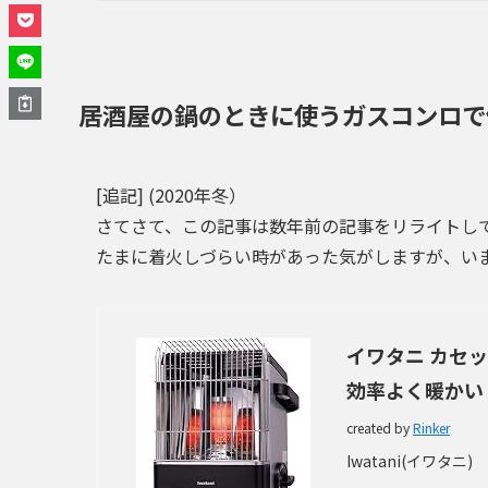
居酒屋の鍋のときに使うガスコンロで
[追記] (2020年冬）
さてさて、この記事は数年前の記事をリライトし
たまに着火しづらい時があった気がしますが、い
イワタニ カセ
効率よく暖かい・
created by
Rinker
Iwatani(イワタニ)