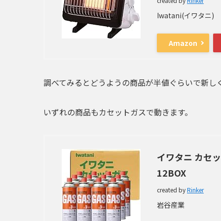
created by
Rinker
Iwatani(イワタニ)
Amazon
調べてみるとどうようの商品が半値ぐらいで新し
いずれの商品もカセットガスで動きます。
イワタニ カセット
12BOX
created by
Rinker
岩谷産業