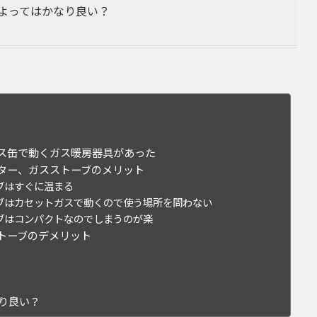
によってはかなり良い？
ス缶で動くガス暖房器具があった
ター、ガスストーブのメリット
ブはすぐに温まる
ブはカセットガスで動くので使う場所を問わない
ブはコンパクトなのでしまうのが楽
トーブのデメリット
り良い？