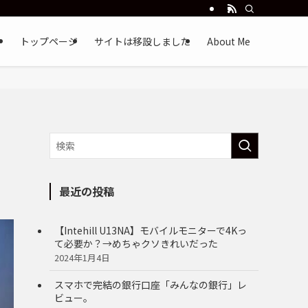
トップページ
サイトは移設しました
About Me
最近の投稿
【Intehill U13NA】モバイルモニターで4Kっ
て必要か？→めちゃクソきれいだった
2024年1月4日
スマホで完結の銀行口座「みんなの銀行」レ
ビュー。