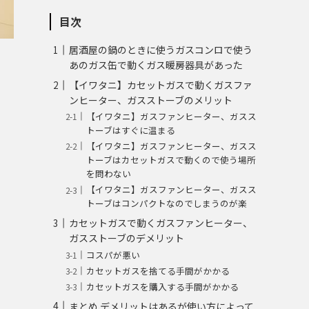
目次
居酒屋の鍋のときに使うガスコンロで使う
あのガス缶で動くガス暖房器具があった
【イワタニ】カセットガスで動くガスファ
ンヒーター、ガスストーブのメリット
【イワタニ】ガスファンヒーター、ガスス
トーブはすぐに温まる
【イワタニ】ガスファンヒーター、ガスス
トーブはカセットガスで動くので使う場所
を問わない
【イワタニ】ガスファンヒーター、ガスス
トーブはコンパクトなのでしまうのが楽
カセットガスで動くガスファンヒーター、
ガスストーブのデメリット
コスパが悪い
カセットガスを捨てる手間がかかる
カセットガスを購入する手間がかかる
まとめ デメリットはあるが使い方によって