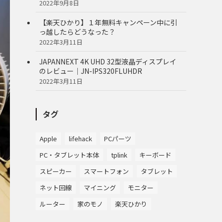
2022年9月8日
【楽天ひかり】１年無料キャンペーン中に引
っ越したらどうなった？
2022年3月11日
JAPANNEXT 4K UHD 32型液晶ディスプレイ
のレビュー｜JN-IPS320FLUHDR
2022年3月11日
タグ
Apple
lifehack
PCパーツ
PC・タブレット本体
tplink
キーボード
スピーカー
スマートフォン
タブレット
ネット回線
マイニング
モニター
ルーター
家のモノ
楽天ひかり