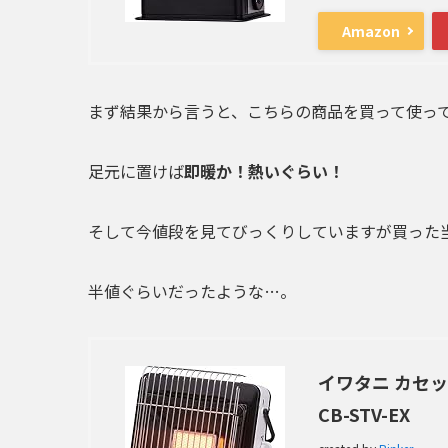
Amazon
まず結果から言うと、こちらの商品を買って使っ
足元に置けば
即暖か！熱いぐらい！
そして今値段を見てびっくりしていますが買った
半値ぐらいだったような…。
イワタニ カセ
CB-STV-EX