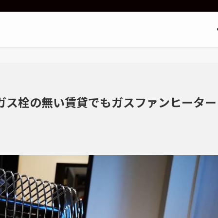
】ガス栓の無い賃貸でもガスファンヒーター