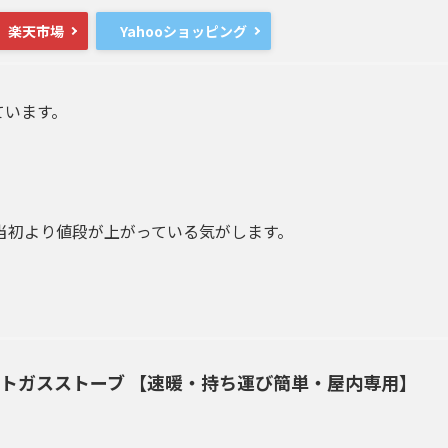
楽天市場
Yahooショッピング
ています。
当初より値段が上がっている気がします。
ットガスストーブ 【速暖・持ち運び簡単・屋内専用】