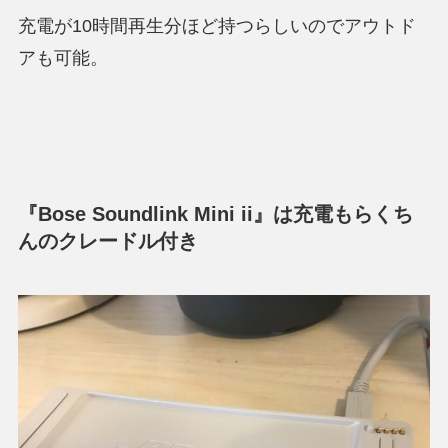
充電が10時間再生分ほど持つらしいのでアウトド
アも可能。
『Bose Soundlink Mini ii』は充電もらくち
んのクレードル付き