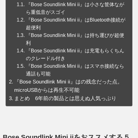
『Bose Soundlink Mini ii』は小さな筐体なが
ら重低音がスゴイ
『Bose Soundlink Mini ii』はBluetooth接続が
超便利
『Bose Soundlink Mini ii』は持ち運びが超便
利
『Bose Soundlink Mini ii』は充電もらくちん
のクレードル付き
『Bose Soundlink Mini ii』はスマホ接続なら
通話も可能
『Bose Soundlink Mini ii』はの残念だった点。
microUSBからは再生不可能
まとめ 6年前の製品とは思えぬ人気っぷり
Bose Soundlink Mini iiをおススメする５