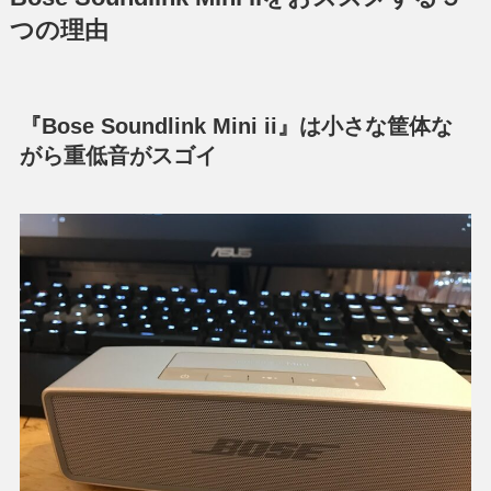
つの理由
『Bose Soundlink Mini ii』は小さな筐体な
がら重低音がスゴイ