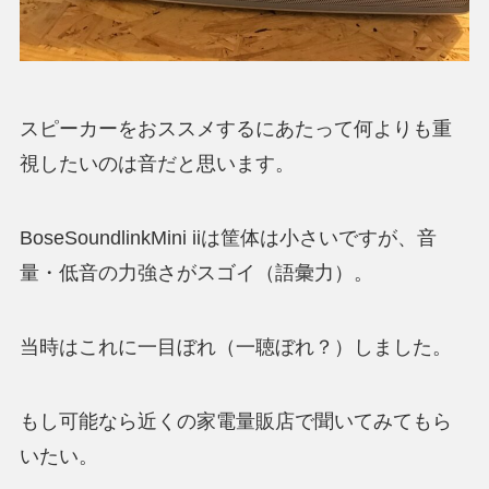
スピーカーをおススメするにあたって何よりも重
視したいのは音だと思います。
BoseSoundlinkMini iiは筐体は小さいですが、音
量・低音の力強さがスゴイ（語彙力）。
当時はこれに一目ぼれ（一聴ぼれ？）しました。
もし可能なら近くの家電量販店で聞いてみてもら
いたい。