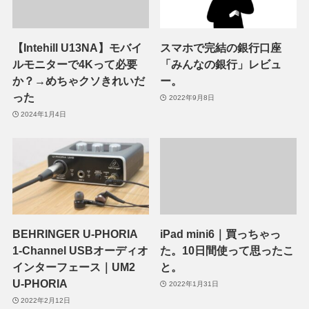
【Intehill U13NA】モバイ
スマホで完結の銀行口座
ルモニターで4Kって必要
「みんなの銀行」レビュ
か？→めちゃクソきれいだ
ー。
った
2022年9月8日
2024年1月4日
BEHRINGER U-PHORIA
iPad mini6｜買っちゃっ
1-Channel USBオーディオ
た。10日間使って思ったこ
インターフェース｜UM2
と。
U-PHORIA
2022年1月31日
2022年2月12日