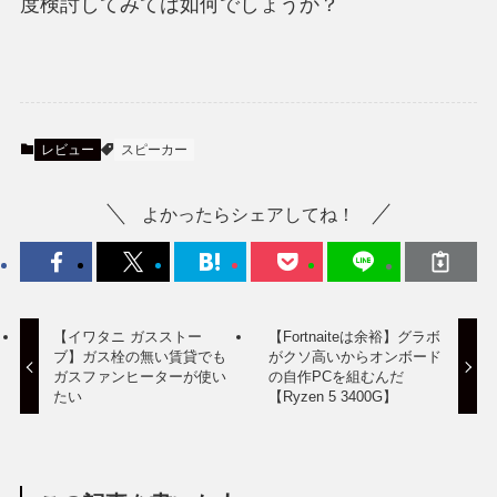
度検討してみては如何でしょうか？
レビュー
スピーカー
よかったらシェアしてね！
【イワタニ ガスストー
【Fortnaiteは余裕】グラボ
ブ】ガス栓の無い賃貸でも
がクソ高いからオンボード
ガスファンヒーターが使い
の自作PCを組むんだ
たい
【Ryzen 5 3400G】