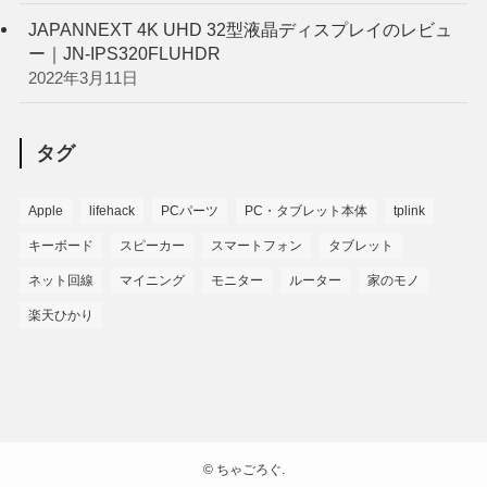
JAPANNEXT 4K UHD 32型液晶ディスプレイのレビュ
ー｜JN-IPS320FLUHDR
2022年3月11日
タグ
Apple
lifehack
PCパーツ
PC・タブレット本体
tplink
キーボード
スピーカー
スマートフォン
タブレット
ネット回線
マイニング
モニター
ルーター
家のモノ
楽天ひかり
©
ちゃごろぐ.