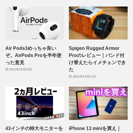
Air Pods3めっちゃ良い
Spigen Rugged Armor
ぞ。AirPods Proを半年使
Proのレビュー｜バンド付
った意見
け替えたらイメチェンでき
た
2021年10月22日
2021年10月11日
43インチの特大モニターを
iPhone 13 miniを買え｜