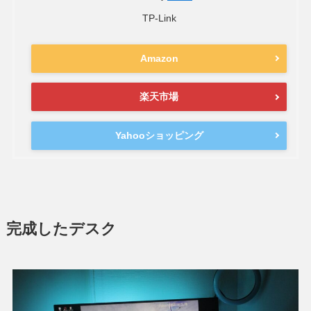
TP-Link
Amazon
楽天市場
Yahooショッピング
完成したデスク