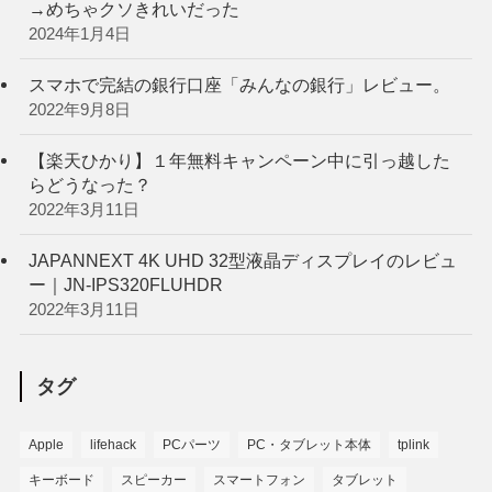
→めちゃクソきれいだった
2024年1月4日
スマホで完結の銀行口座「みんなの銀行」レビュー。
2022年9月8日
【楽天ひかり】１年無料キャンペーン中に引っ越した
らどうなった？
2022年3月11日
JAPANNEXT 4K UHD 32型液晶ディスプレイのレビュ
ー｜JN-IPS320FLUHDR
2022年3月11日
タグ
Apple
lifehack
PCパーツ
PC・タブレット本体
tplink
キーボード
スピーカー
スマートフォン
タブレット